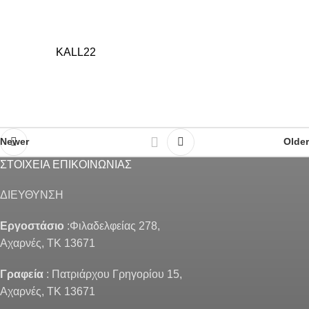
KALL22
Newer
Older
ΣΤΟΙΧΕΙΑ ΕΠΙΚΟΙΝΩΝΙΑΣ
ΔΙΕΥΘΥΝΣΗ
Εργοστάσιο
:Φιλαδελφείας 278,
Αχαρνές, ΤΚ 13671
Γραφεία
: Πατριάρχου Γρηγορίου 15,
Αχαρνές, ΤΚ 13671