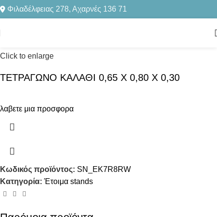
Φιλαδέλφειας 278, Αχαρνές 136 71
Αρχική σελίδα
Έτοιμα stands
Click to enlarge
ΤΕΤΡΑΓΩΝΟ ΚΑΛΑΘΙ 0,65 X 0,80 X 0,30
λαβετε μια προσφορα
Κωδικός προϊόντος:
SN_EK7R8RW
Κατηγορία:
Έτοιμα stands