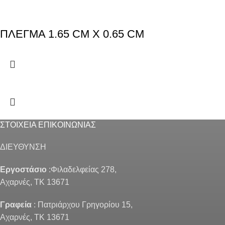
ΠΛΕΓΜΑ 1.65 CM X 0.65 CM
ΣΤΟΙΧΕΙΑ ΕΠΙΚΟΙΝΩΝΙΑΣ
ΔΙΕΥΘΥΝΣΗ
Εργοστάσιο
:Φιλαδελφείας 278,
Αχαρνές, ΤΚ 13671
Γραφεία
: Πατριάρχου Γρηγορίου 15,
Αχαρνές, ΤΚ 13671