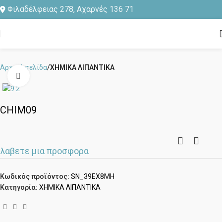
Φιλαδέλφειας 278, Αχαρνές 136 71
Αρχική σελίδα
ΧΗΜΙΚΑ ΛΙΠΑΝΤΙΚΑ
Click to enlarge
CHIM09
λαβετε μια προσφορα
Κωδικός προϊόντος:
SN_39EX8MH
Κατηγορία:
ΧΗΜΙΚΑ ΛΙΠΑΝΤΙΚΑ