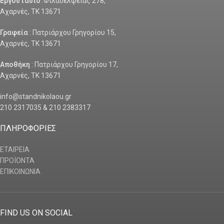
Εργοστάσιο
:Φιλαδελφείας 278,
Αχαρνές, ΤΚ 13671
Γραφεία
: Πατριάρχου Γρηγορίου 15,
Αχαρνές, ΤΚ 13671
Αποθήκη
: Πατριάρχου Γρηγορίου 17,
Αχαρνές, ΤΚ 13671
info@standnikolaou.gr
210 2317035 & 210 2383317
ΠΛΗΡΟΦΟΡΙΕΣ
ΕΤΑΙΡΕΙΑ
ΠΡΟΪΟΝΤΑ
ΕΠΙΚΟΙΝΩΝΙΑ
FIND US ON SOCIAL