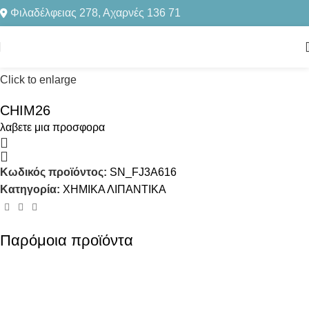
Φιλαδέλφειας 278, Αχαρνές 136 71
Αρχική σελίδα
ΧΗΜΙΚΑ ΛΙΠΑΝΤΙΚΑ
Click to enlarge
CHIM26
λαβετε μια προσφορα
Κωδικός προϊόντος:
SN_FJ3A616
Κατηγορία:
ΧΗΜΙΚΑ ΛΙΠΑΝΤΙΚΑ
Παρόμοια προϊόντα