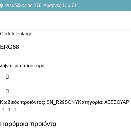
Φιλαδέλφειας 278, Αχαρνές 136 71
Αρχική σελίδα
ΑΞΕΣΟΥΑΡ
Click to enlarge
ERG68
λαβετε μια προσφορα
Κωδικός προϊόντος:
SN_R29SONY
Κατηγορία:
ΑΞΕΣΟΥΑΡ
Παρόμοια προϊόντα