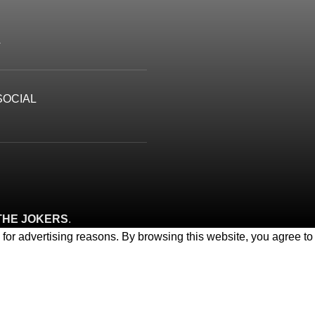
Α
SOCIAL
THE JOKERS
.
or advertising reasons. By browsing this website, you agree to 