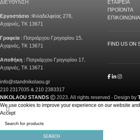
ΔΙΕΥΘΥΝΣΗ
ΕΤΑΙΡΕΙΑ
ΠΡΟΪΟΝΤΑ
Εργοστάσιο
:Φιλαδελφείας 278,
ΕΠΙΚΟΙΝΩΝΙ
Αχαρνές, ΤΚ 13671
Γραφεία
: Πατριάρχου Γρηγορίου 15,
FIND US ON 
Αχαρνές, ΤΚ 13671
Αποθήκη
: Πατριάρχου Γρηγορίου 17,
Αχαρνές, ΤΚ 13671
info@standnikolaou.gr
210 2317035 & 210 2383317
NIKOLAOU STANDS
2023. All rights reserved - Design by
We use cookies to improve your experience on our website and f
Accept
SEARCH