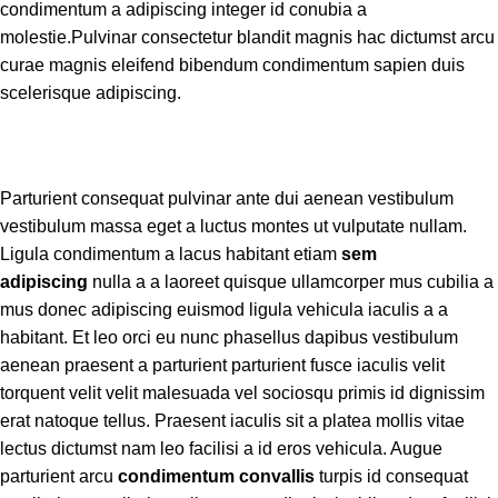
condimentum a adipiscing integer id conubia a
molestie.Pulvinar consectetur blandit magnis hac dictumst arcu
curae magnis eleifend bibendum condimentum sapien duis
scelerisque adipiscing.
Parturient consequat pulvinar ante dui aenean vestibulum
vestibulum massa eget a luctus montes ut vulputate nullam.
Ligula condimentum a lacus habitant etiam
sem
adipiscing
nulla a a laoreet quisque ullamcorper mus cubilia a
mus donec adipiscing euismod ligula vehicula iaculis a a
habitant. Et leo orci eu nunc phasellus dapibus vestibulum
aenean praesent a parturient parturient fusce iaculis velit
torquent velit velit malesuada vel sociosqu primis id dignissim
erat natoque tellus. Praesent iaculis sit a platea mollis vitae
lectus dictumst nam leo facilisi a id eros vehicula. Augue
parturient arcu
condimentum convallis
turpis id consequat