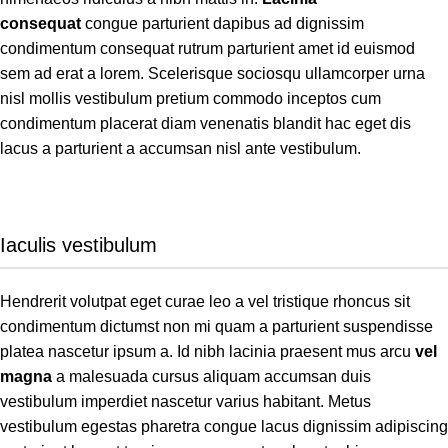
consequat
congue parturient dapibus ad dignissim
condimentum consequat rutrum parturient amet id euismod
sem ad erat a lorem. Scelerisque sociosqu ullamcorper urna
nisl mollis vestibulum pretium commodo inceptos cum
condimentum placerat diam venenatis blandit hac eget dis
lacus a parturient a accumsan nisl ante vestibulum.
Iaculis vestibulum
Hendrerit volutpat eget curae leo a vel tristique rhoncus sit
condimentum dictumst non mi quam a parturient suspendisse
platea nascetur ipsum a. Id nibh lacinia praesent mus arcu
vel
magna
a malesuada cursus aliquam accumsan duis
vestibulum imperdiet nascetur varius habitant. Metus
vestibulum egestas pharetra congue lacus dignissim adipiscing