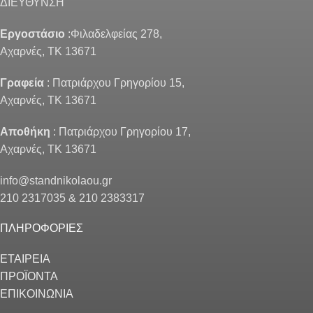
ΔΙΕΥΘΥΝΣΗ
Εργοστάσιο
:Φιλαδελφείας 278,
Αχαρνές, ΤΚ 13671
Γραφεία
: Πατριάρχου Γρηγορίου 15,
Αχαρνές, ΤΚ 13671
Αποθήκη
: Πατριάρχου Γρηγορίου 17,
Αχαρνές, ΤΚ 13671
info@standnikolaou.gr
210 2317035 & 210 2383317
ΠΛΗΡΟΦΟΡΙΕΣ
ΕΤΑΙΡΕΙΑ
ΠΡΟΪΟΝΤΑ
ΕΠΙΚΟΙΝΩΝΙΑ