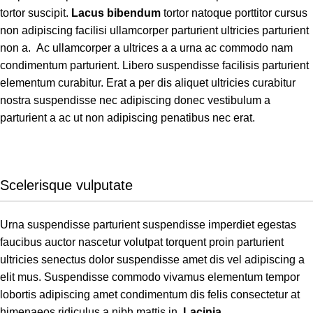
tortor suscipit.
Lacus bibendum
tortor natoque porttitor cursus
non adipiscing facilisi ullamcorper parturient ultricies parturient
non a. Ac ullamcorper a ultrices a a urna ac commodo nam
condimentum parturient. Libero suspendisse facilisis parturient
elementum curabitur. Erat a per dis aliquet ultricies curabitur
nostra suspendisse nec adipiscing donec vestibulum a
parturient a ac ut non adipiscing penatibus nec erat.
Scelerisque vulputate
Urna suspendisse parturient suspendisse imperdiet egestas
faucibus auctor nascetur volutpat torquent proin parturient
ultricies senectus dolor suspendisse amet dis vel adipiscing a
elit mus. Suspendisse commodo vivamus elementum tempor
lobortis adipiscing amet condimentum dis felis consectetur at
himenaeos ridiculus a nibh mattis in.
Lacinia