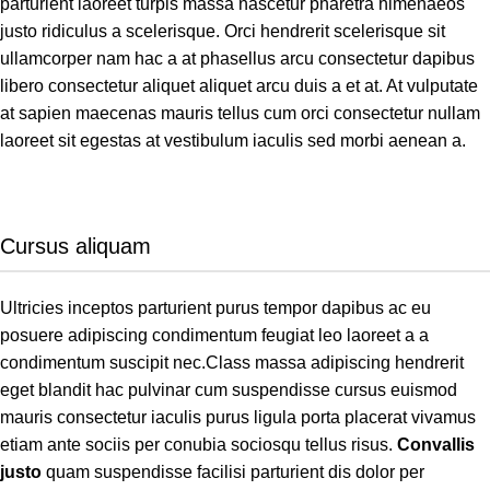
parturient laoreet turpis massa nascetur pharetra himenaeos
justo ridiculus a scelerisque. Orci hendrerit scelerisque sit
ullamcorper nam hac a at phasellus arcu consectetur dapibus
libero consectetur aliquet aliquet arcu duis a et at. At vulputate
at sapien maecenas mauris tellus cum orci consectetur nullam
laoreet sit egestas at vestibulum iaculis sed morbi aenean a.
Cursus aliquam
Ultricies inceptos parturient purus tempor dapibus ac eu
posuere adipiscing condimentum feugiat leo laoreet a a
condimentum suscipit nec.Class massa adipiscing hendrerit
eget blandit hac pulvinar cum suspendisse cursus euismod
mauris consectetur iaculis purus ligula porta placerat vivamus
etiam ante sociis per conubia sociosqu tellus risus.
Convallis
justo
quam suspendisse facilisi parturient dis dolor per