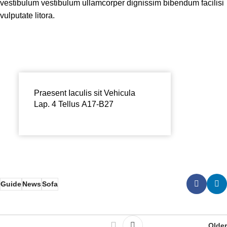
vestibulum vestibulum ullamcorper dignissim bibendum facilisi
vulputate litora.
Praesent Iaculis sit Vehicula
Lap. 4 Tellus A17-B27
Guide
News
Sofa
Older