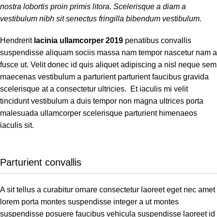
nostra lobortis proin primis litora. Scelerisque a diam a
vestibulum nibh sit senectus fringilla bibendum vestibulum.
Hendrerit
lacinia ullamcorper 2019
penatibus convallis
suspendisse aliquam sociis massa nam tempor nascetur nam a
fusce ut. Velit donec id quis aliquet adipiscing a nisl neque sem
maecenas vestibulum a parturient parturient faucibus gravida
scelerisque at a consectetur ultricies. Et iaculis mi velit
tincidunt vestibulum a duis tempor non magna ultrices porta
malesuada ullamcorper scelerisque parturient himenaeos
iaculis sit.
Parturient convallis
A sit tellus a curabitur ornare consectetur laoreet eget nec amet
lorem porta montes suspendisse integer a ut montes
suspendisse posuere faucibus vehicula suspendisse laoreet id