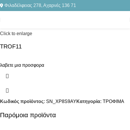
Φιλαδέλφειας 278, Αχαρνές 136 71
Αρχική σελίδα
ΤΡΟΦΙΜΑ
Click to enlarge
TROF11
λαβετε μια προσφορα
Κωδικός προϊόντος:
SN_XP8S9AY
Κατηγορία:
ΤΡΟΦΙΜΑ
Παρόμοια προϊόντα