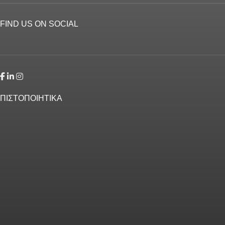
FIND US ON SOCIAL
ΠΙΣΤΟΠΟΙΗΤΙΚΑ