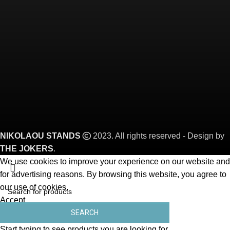
NIKOLAOU STANDS
2023. All rights reserved - Design by
THE JOKERS
.
We use cookies to improve your experience on our website and
for advertising reasons. By browsing this website, you agree to
our use of cookies.
Accept
SEARCH
Start typing to see products you are looking for.