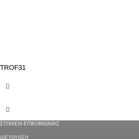
TROF31
ΣΤΟΙΧΕΙΑ ΕΠΙΚΟΙΝΩΝΙΑΣ
ΔΙΕΥΘΥΝΣΗ